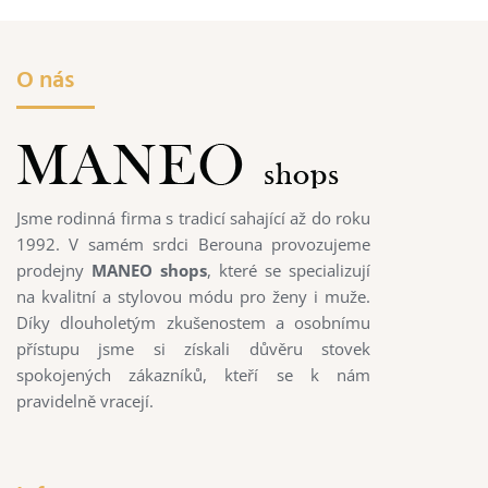
O nás
Jsme rodinná firma s tradicí sahající až do roku
1992. V samém srdci Berouna provozujeme
prodejny
MANEO shops
, které se specializují
na kvalitní a stylovou módu pro ženy i muže.
Díky dlouholetým zkušenostem a osobnímu
přístupu jsme si získali důvěru stovek
spokojených zákazníků, kteří se k nám
pravidelně vracejí.