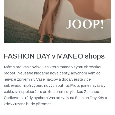
FASHION DAY v MANEO shops
Máme pro Vás novinku, ze které máme v týmu obrovskou
radost! Neustále hledáme nové cesty, abychom Vám co
nejvíce zpříjemnily Vaše nákupy a dodaly ještě více
sebevědomí při výběru nových outfitů.Proto jsme navázaly
exkluzivní spolupráci s profesionální stylistkou Zuzanou
Čadkovou a rády bychom Vás pozvaly na Fashion Day.Kdy a
kde?Zuzana bude přítomna...