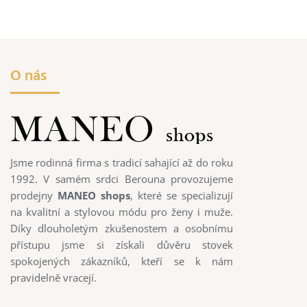
O nás
Jsme rodinná firma s tradicí sahající až do roku
1992. V samém srdci Berouna provozujeme
prodejny
MANEO shops
, které se specializují
na kvalitní a stylovou módu pro ženy i muže.
Díky dlouholetým zkušenostem a osobnímu
přístupu jsme si získali důvěru stovek
spokojených zákazníků, kteří se k nám
pravidelně vracejí.